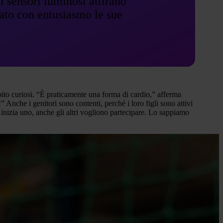
i sensori luminosi attirano
tato con entusiasmo le sue
ubito curiosi. “È praticamente una forma di cardio,” afferma
Anche i genitori sono contenti, perché i loro figli sono attivi
inizia uno, anche gli altri vogliono partecipare. Lo sappiamo