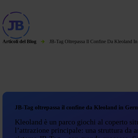
This website is also available in English
Articoli del Blog
JB-Tag Oltrepassa Il Confine Da Kleoland I
JB-Tag oltrepassa il confine da Kleoland in Ger
Kleoland è un parco giochi al coperto sit
l’attrazione principale: una struttura da