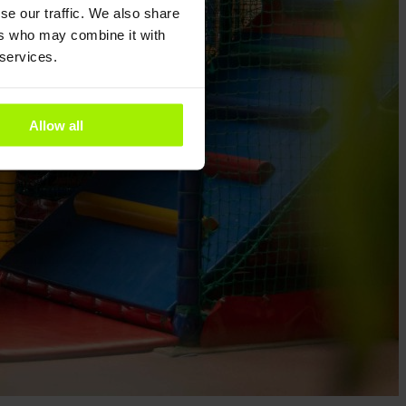
se our traffic. We also share
ers who may combine it with
 services.
Allow all