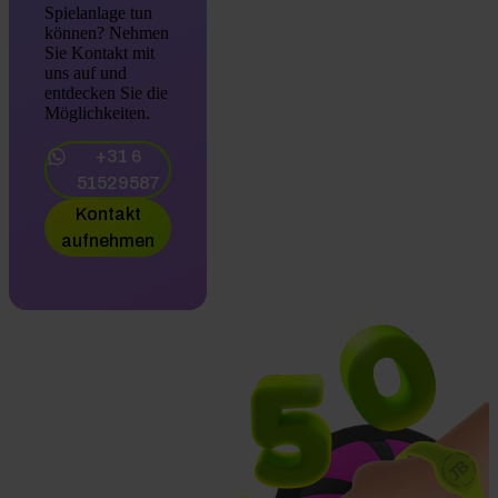
Spielanlage tun
können? Nehmen
Sie Kontakt mit
uns auf und
entdecken Sie die
Möglichkeiten.
+31 6
51529587
Kontakt
aufnehmen