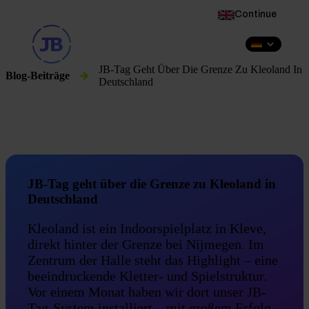
This website is also available in English
Continue
DE
JB-Tag Geht Über Die Grenze Zu Kleoland In
Blog-Beiträge
Deutschland
JB-Tag geht über die Grenze zu Kleoland in
Deutschland
Kleoland ist ein Indoorspielplatz in Kleve,
direkt hinter der Grenze bei Nijmegen. Im
Zentrum der Halle steht das Highlight – eine
beeindruckende Kletter- und Spielstruktur.
Vor einem Monat haben wir dort unser JB-
Tag-System installiert – mit großem Erfolg.