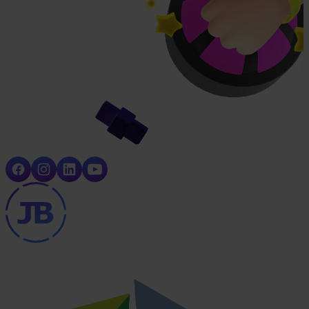
Volg de nieuwste
ontwikkelingen
Allgemeine Geschäftsbedingungen