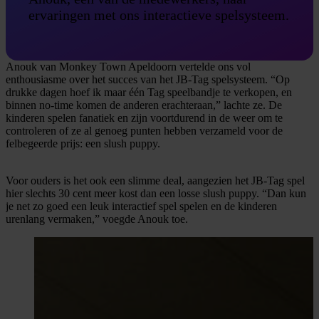
ervaringen met ons interactieve spelsysteem.
Anouk van Monkey Town Apeldoorn vertelde ons vol
enthousiasme over het succes van het JB-Tag spelsysteem. “Op
drukke dagen hoef ik maar één Tag speelbandje te verkopen, en
binnen no-time komen de anderen erachteraan,” lachte ze. De
kinderen spelen fanatiek en zijn voortdurend in de weer om te
controleren of ze al genoeg punten hebben verzameld voor de
felbegeerde prijs: een slush puppy.
Voor ouders is het ook een slimme deal, aangezien het JB-Tag spel
hier slechts 30 cent meer kost dan een losse slush puppy. “Dan kun
je net zo goed een leuk interactief spel spelen en de kinderen
urenlang vermaken,” voegde Anouk toe.