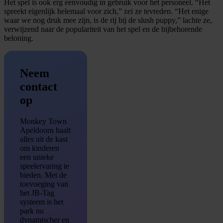
Het spel is ook erg eenvoudig in gebruik voor het personeel. “Het
spreekt eigenlijk helemaal voor zich,” zei ze tevreden. “Het enige
waar we nog druk mee zijn, is de rij bij de slush puppy,” lachte ze,
verwijzend naar de populariteit van het spel en de bijbehorende
beloning.
Neem
contact
op
Monkey Town
Apeldoorn haalt
alles uit de kast
om kinderen
een unieke
speelervaring te
bieden. Met de
toevoeging van
het JB-Tag
systeem is het
park nu
dynamischer en