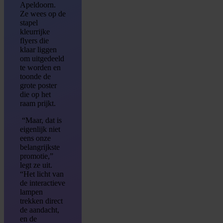
Apeldoorn.
Ze wees op de
stapel
kleurrijke
flyers die
klaar liggen
om uitgedeeld
te worden en
toonde de
grote poster
die op het
raam prijkt.
“Maar, dat is
eigenlijk niet
eens onze
belangrijkste
promotie,”
legt ze uit.
“Het licht van
de interactieve
lampen
trekken direct
de aandacht,
en de