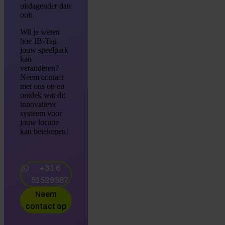
uitdagender dan
ooit.
Wil je weten
hoe JB-Tag
jouw speelpark
kan
veranderen?
Neem contact
met ons op en
ontdek wat dit
innovatieve
systeem voor
jouw locatie
kan betekenen!
+31 6
51529587
Neem
contact op