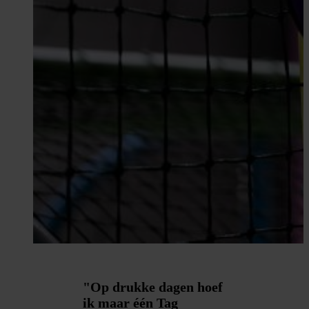
"Op drukke dagen hoef
ik maar één Tag