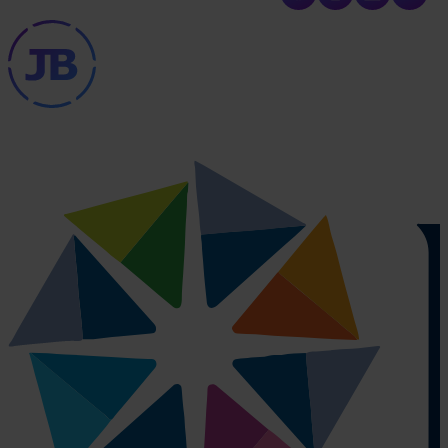
Algemene voorwaarden
Partners
JB Tag locaties (installaties)