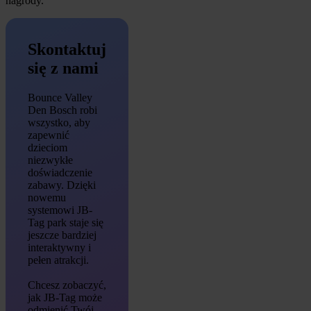
nagrody.”
Skontaktuj
się z nami
Bounce Valley
Den Bosch robi
wszystko, aby
zapewnić
dzieciom
niezwykłe
doświadczenie
zabawy. Dzięki
nowemu
systemowi JB-
Tag park staje się
jeszcze bardziej
interaktywny i
pełen atrakcji.
Chcesz zobaczyć,
jak JB-Tag może
odmienić Twój