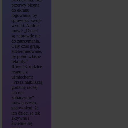
przerwy biegną
do ekranu
logowania, by
sprawdzić swoje
wyniki. Andries
mówi: „Dzieci
są naprawdę nie
do zatrzymania.
Cały czas grają,
zdeterminowane,
by pobić własne
rekordy.”
Również rodzice
reagują z
uśmiechem:
„Przez najbliższą
godzinę raczej
ich nie
zobaczymy” –
mówią często,
zadowoleni, że
ich dzieci są tak
aktywne i
świetnie się