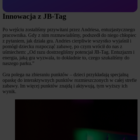
Innowacja z JB-Tag
Po wejściu zostaliśmy przywitani przez Andriesa, entuzjastycznego
pracownika. Gdy z nim rozmawialiśmy, podszedł do niego chłopiec
z pytaniem, jak działa gra. Andries cierpliwie wszystko wyjaśnił i
pomógł dziecku rozpocząć zabawę, po czym wrócił do nas z
uśmiechem: „Od razu dostrzegliśmy potencjał JB-Tag. Entuzjazm i
energia, jaką gra wyzwala, to dokładnie to, czego szukaliśmy do
naszego parku.”
Gra polega na zbieraniu punktów – dzieci przykładają specjalną
opaskę do interaktywnych punktów rozmieszczonych w całej strefie
zabawy. Im więcej punktów znajdą i aktywują, tym wyższy ich
wynik.