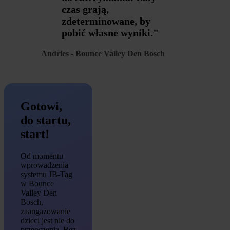
czas grają,
zdeterminowane, by
pobić własne wyniki."
Andries - Bounce Valley Den Bosch
Gotowi,
do startu,
start!
Od momentu
wprowadzenia
systemu JB-Tag
w Bounce
Valley Den
Bosch,
zaangażowanie
dzieci jest nie do
przeoczenia. Bez