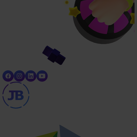
Volg de nieuwste
ontwikkelingen
Ogólne Warunki