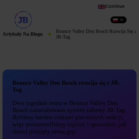
This website is also available in English
Continue
PL
Bounce Valley Den Bosch Rozwija Się z
Artykuły Na Blogu
JB-Tag
Bounce Valley Den Bosch rozwija się z JB-
Tag
Dwa tygodnie temu w Bounce Valley Den
Bosch zainstalowano system zabawy JB-Tag.
Byliśmy bardzo ciekawi pierwszych reakcji,
więc postanowiliśmy zajrzeć i sprawdzić, jak
dzieci przyjęły nową grę!