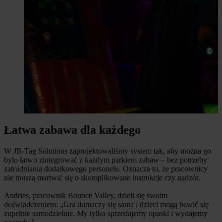
Łatwa zabawa dla każdego
W JB-Tag Solutions zaprojektowaliśmy system tak, aby można go
było łatwo zintegrować z każdym parkiem zabaw – bez potrzeby
zatrudniania dodatkowego personelu. Oznacza to, że pracownicy
nie muszą martwić się o skomplikowane instrukcje czy nadzór.
Andries, pracownik Bounce Valley, dzieli się swoim
doświadczeniem: „Gra tłumaczy się sama i dzieci mogą bawić się
zupełnie samodzielnie. My tylko sprzedajemy opaski i wydajemy