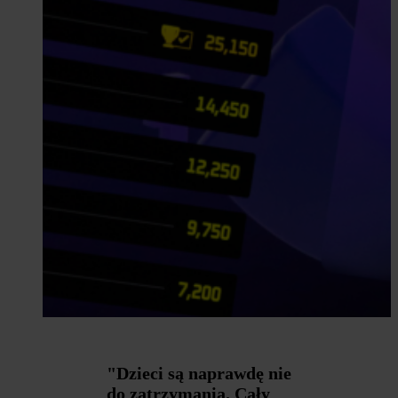
"Dzieci są naprawdę nie
do zatrzymania. Cały